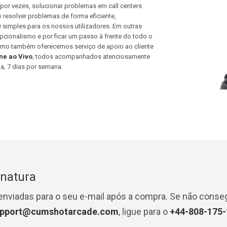
or vezes, solucionar problemas em call centers
esolver problemas de forma eficiente,
 simples para os nossos utilizadores. Em outras
pcionalismo e por ficar um passo à frente do todo o
como também oferecemos serviço de apoio ao cliente
ne ao Vivo
, todos acompanhados atenciosamente
a, 7 dias por semana.
inatura
nviadas para o seu e-mail após a compra. Se não conseg
upport@cumshotarcade.com
, ligue para o
+44-808-175