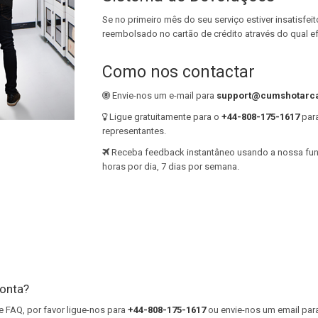
Se no primeiro mês do seu serviço estiver insatisfe
reembolsado no cartão de crédito através do qual ef
Como nos contactar
Envie-nos um e-mail para
support@cumshotarc
Ligue gratuitamente para o
+44-808-175-1617
para
representantes.
Receba feedback instantâneo usando a nossa fu
horas por dia, 7 dias por semana.
onta?
e FAQ, por favor ligue-nos para
+44-808-175-1617
ou envie-nos um email par