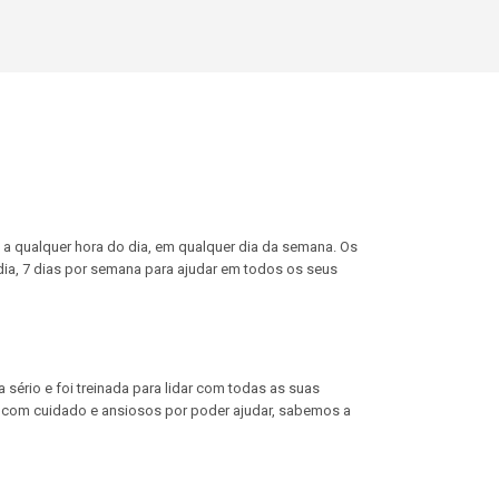
a qualquer hora do dia, em qualquer dia da semana. Os
ia, 7 dias por semana para ajudar em todos os seus
 sério e foi treinada para lidar com todas as suas
 com cuidado e ansiosos por poder ajudar, sabemos a