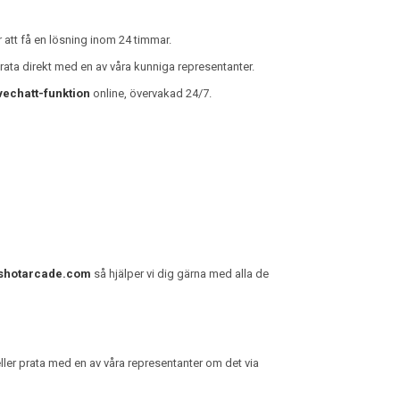
 att få en lösning inom 24 timmar.
prata direkt med en av våra kunniga representanter.
vechatt-funktion
online, övervakad 24/7.
shotarcade.com
så hjälper vi dig gärna med alla de
eller prata med en av våra representanter om det via