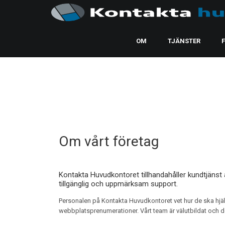
OM
TJÄNSTER
Om vårt företag
Kontakta Huvudkontoret tillhandahåller kundtjänst 
tillgänglig och uppmärksam support.
Personalen på Kontakta Huvudkontoret vet hur de ska hjä
webbplatsprenumerationer. Vårt team är välutbildat och dedi