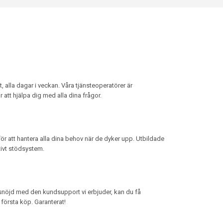
t, alla dagar i veckan. Våra tjänsteoperatörer är
 att hjälpa dig med alla dina frågor.
för att hantera alla dina behov när de dyker upp. Utbildade
ktivt stödsystem.
snöjd med den kundsupport vi erbjuder, kan du få
 första köp. Garanterat!