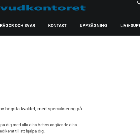
FRÅGOR OCH SVAR
KONTAKT
UPPSÄGNING
LIVE-SUP
av högsta kvalitet, med specialisering på
lpa dig med alla dina behov angående dina
kerat till att hjälpa dig.