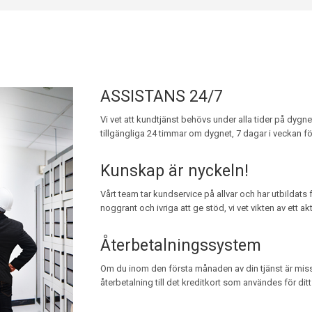
ASSISTANS 24/7
Vi vet att kundtjänst behövs under alla tider på dygne
tillgängliga 24 timmar om dygnet, 7 dagar i veckan för
Kunskap är nyckeln!
Vårt team tar kundservice på allvar och har utbildats 
noggrant och ivriga att ge stöd, vi vet vikten av ett a
Återbetalningssystem
Om du inom den första månaden av din tjänst är mis
återbetalning till det kreditkort som användes för ditt